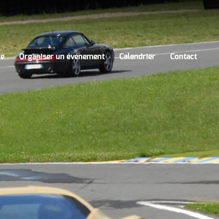
re
Organiser un événement
Calendrier
Contact