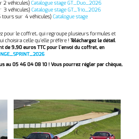
ur 2 véhicules)
Catalogue stage GT_Duo_2026
ur 3 véhicules)
Catalogue stage GT_Trio_2026
6 tours sur 4 véhicules)
Catalogue stage
ez pour le coffret, qui regroupe plusieurs formules et
i choisira celle qu'elle préfère !
Téléchargez le détail
t de 9,90 euros TTC pour l'envoi du coffret, en
ONGE_SPRINT_2026
s au 05 46 04 08 10 ! Vous pourrez régler par chèque,