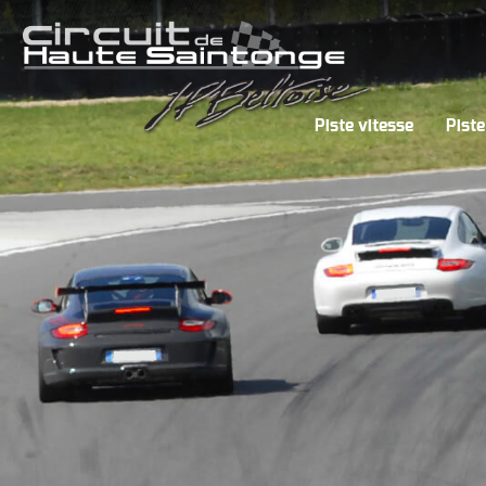
Piste vitesse
Piste