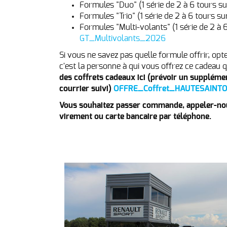
Formules "Duo" (1 série de 2 à 6 tours s
Formules "Trio" (1 série de 2 à 6 tours s
Formules "Multi-volants" (1 série de 2 à 
GT_Multivolants_2026
Si vous ne savez pas quelle formule offrir, opt
c'est la personne à qui vous offrez ce cadeau qu
des coffrets cadeaux ici (prévoir un supplémen
courrier suivi)
OFFRE_Coffret_HAUTESAINT
Vous souhaitez passer commande, appeler-nou
virement ou carte bancaire par téléphone.