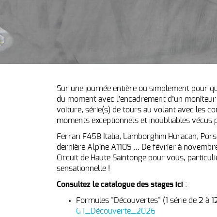
Sur une journée entière ou simplement pour quel
du moment avec l’encadrement d’un moniteur dip
voiture, série(s) de tours au volant avec les c
moments exceptionnels et inoubliables vécus 
Ferrari F458 Italia, Lamborghini Huracan, Por
dernière Alpine A110S … De février à novembre
Circuit de Haute Saintonge pour vous, particul
sensationnelle !
Consultez le catalogue des stages ici
:
Formules "Découvertes" (1 série de 2 à 12
GT_Découverte_2026