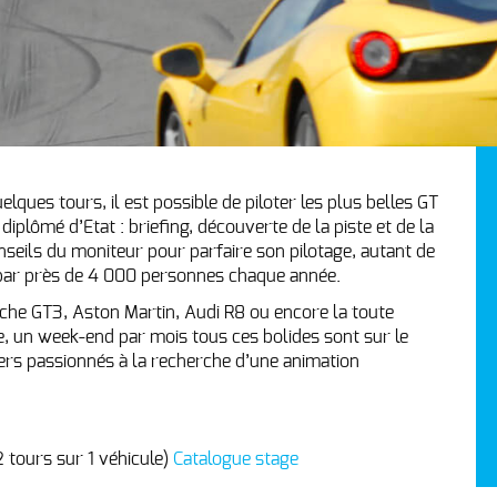
ques tours, il est possible de piloter les plus belles GT
lômé d’Etat : briefing, découverte de la piste et de la
onseils du moniteur pour parfaire son pilotage, autant de
par près de 4 000 personnes chaque année.
sche GT3, Aston Martin, Audi R8 ou encore la toute
, un week-end par mois tous ces bolides sont sur le
iers passionnés à la recherche d’une animation
 tours sur 1 véhicule)
Catalogue stage