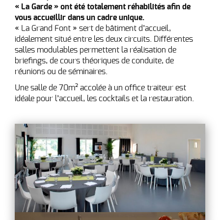
« La Garde » ont été totalement réhabilités afin de
vous accueillir dans un cadre unique.
« La Grand Font » sert de bâtiment d’accueil,
idéalement situé entre les deux circuits. Différentes
salles modulables permettent la réalisation de
briefings, de cours théoriques de conduite, de
réunions ou de séminaires.
Une salle de 70m² accolée à un office traiteur est
idéale pour l’accueil, les cocktails et la restauration.