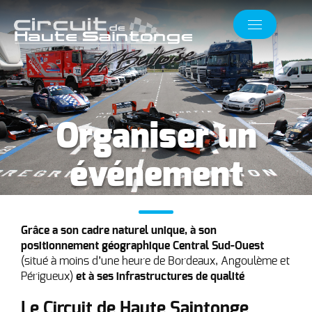
Organiser un
événement
Grâce a son cadre naturel unique, à son
positionnement géographique Central Sud-Ouest
(situé à moins d’une heure de Bordeaux, Angoulème et
Périgueux)
et à ses infrastructures de qualité
Le Circuit de Haute Saintonge