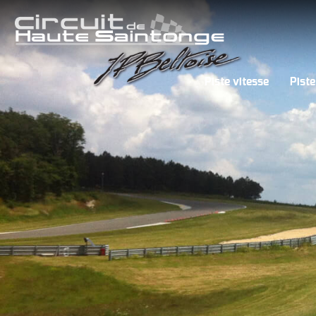
Piste vitesse
Piste