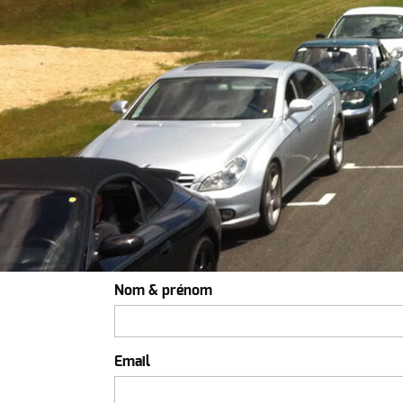
Nom & prénom
Email