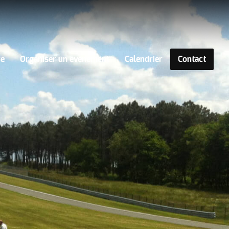
re
Organiser un événement
Calendrier
Contact