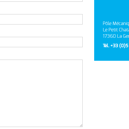
Pôle Mécaniq
Le Petit Chat
17360 La Ge
Tél. +33 (0)