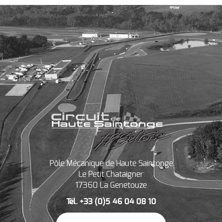
Pôle Mécanique de Haute Saintonge
Le Petit Chataigner
17360 La Genetouze
Tél. +33 (0)5 46 04 08 10