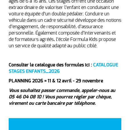
âgés de 6 à 16 ans. Ces stages offrent une occasion
extraordinaire de valoriser l’enfant en conduisant une
voiture équipée d’un double pédalier. Conduire un
véhicule dans un cadre sécurisé développe des notions
d’engagement, de responsabilité, d’assurance
personnelle. Également composée d’intervenants et
de formateurs agréés, l’école Formula Kids propose
un service de qualité adapté au public ciblé.
Consulter le catalogue des formules ici :
CATALOGUE
STAGES ENFANTS_2026
PLANNING 2026 = 11 & 12 avril - 29 novembre
Vous souhaitez passer commande, appeler-nous au
05 46 04 08 10 ! Vous pourrez régler par chèque,
virement ou carte bancaire par téléphone.