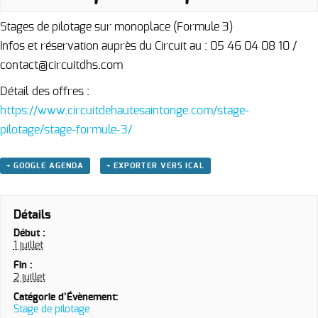
Stages de pilotage sur monoplace (Formule 3)
Infos et réservation auprès du Circuit au : 05 46 04 08 10 /
contact@circuitdhs.com
Détail des offres :
https://www.circuitdehautesaintonge.com/stage-
pilotage/stage-formule-3/
+ GOOGLE AGENDA
+ EXPORTER VERS ICAL
Détails
Début :
1 juillet
Fin :
2 juillet
Catégorie d’Évènement:
Stage de pilotage