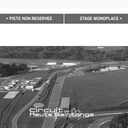
Navigation
«
PISTE NON RESERVEE
STAGE MONOPLACE
»
Évènement