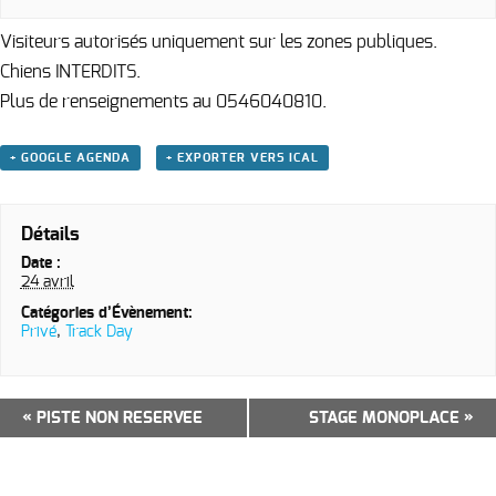
Visiteurs autorisés uniquement sur les zones publiques.
Chiens INTERDITS.
Plus de renseignements au 0546040810.
+ GOOGLE AGENDA
+ EXPORTER VERS ICAL
Détails
Date :
24 avril
Catégories d’Évènement:
Privé
,
Track Day
Navigation
«
PISTE NON RESERVEE
STAGE MONOPLACE
»
Évènement