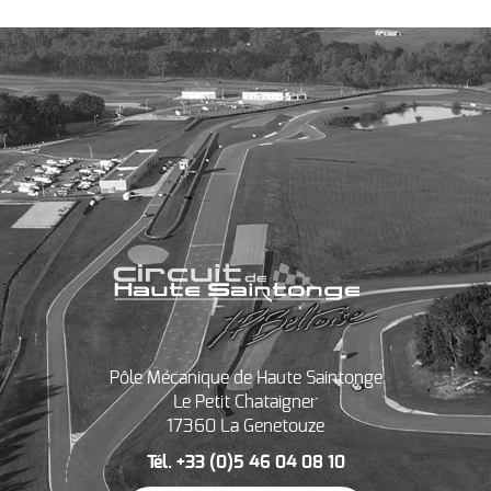
Pôle Mécanique de Haute Saintonge
Le Petit Chataigner
17360 La Genetouze
Tél. +33 (0)5 46 04 08 10