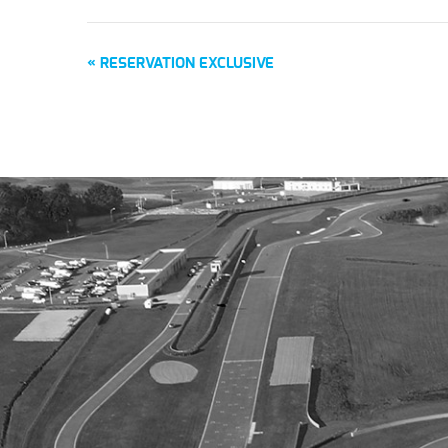
Navigation
«
RESERVATION EXCLUSIVE
Évènement