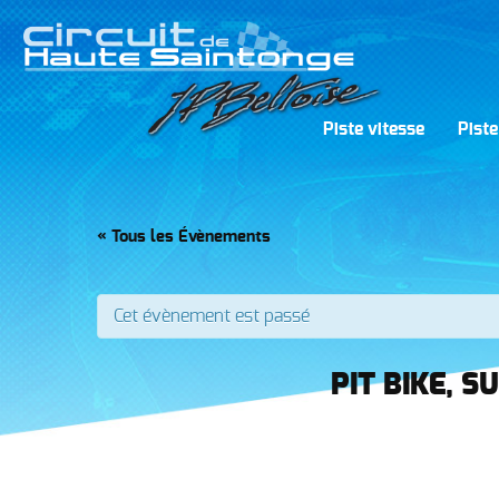
Piste vitesse
Piste
« Tous les Évènements
Cet évènement est passé
PIT BIKE, 