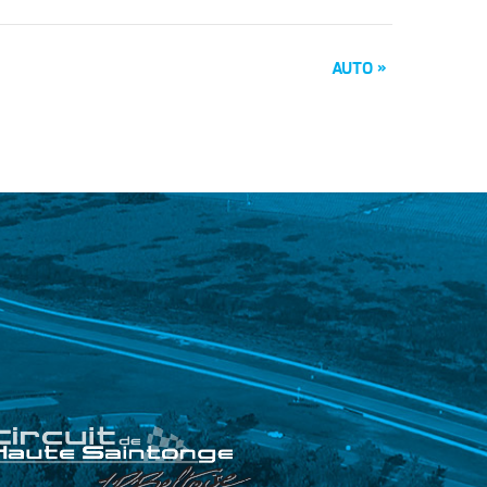
AUTO
»