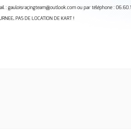
il : gauloisraçingteam@outlook.com ou par téléphone : 06.60.
URNEE, PAS DE LOCATION DE KART !