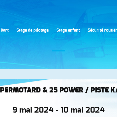
 Kart
Stage de pilotage
Stage enfant
Sécurité routiè
SUPERMOTARD & 25 POWER / PISTE 
9 mai 2024
-
10 mai 2024