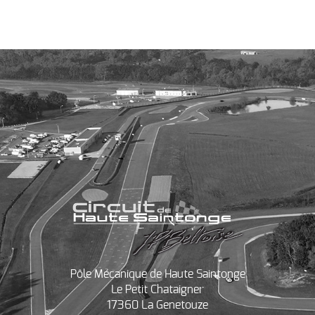
Pôle Mécanique de Haute Saintonge
Le Petit Chataigner
17360 La Genetouze