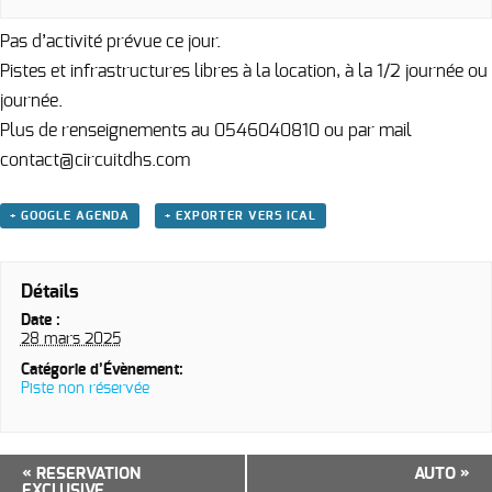
Pas d’activité prévue ce jour.
Pistes et infrastructures libres à la location, à la 1/2 journée ou
journée.
Plus de renseignements au 0546040810 ou par mail
contact@circuitdhs.com
+ GOOGLE AGENDA
+ EXPORTER VERS ICAL
Détails
Date :
28 mars 2025
Catégorie d’Évènement:
Piste non réservée
Navigation
«
RESERVATION
AUTO
»
EXCLUSIVE