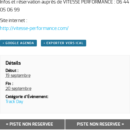
Infos et réservation auprès de VITESSE PERFORMANCE : 06 44
05 06 99
Site internet :
http://vitesse-performance.com/
+ GOOGLE AGENDA
+ EXPORTER VERS ICAL
Détails
Début :
19 septembre
Fin :
20 septembre
Catégorie d’Évènement:
Track Day
Navigation
«
PISTE NON RESERVEE
PISTE NON RESERVEE
»