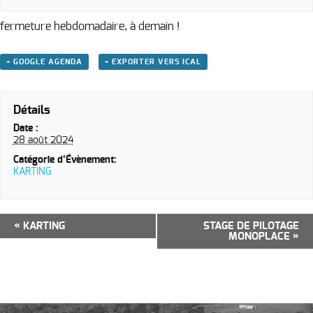
fermeture hebdomadaire, à demain !
+ GOOGLE AGENDA
+ EXPORTER VERS ICAL
Détails
Date :
28 août 2024
Catégorie d’Évènement:
KARTING
Navigation
«
KARTING
STAGE DE PILOTAGE
MONOPLACE
»
Évènement