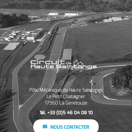
Pôle Mécanique de Haute Saintonge
Le Petit Chataigner
17360 La Genetouze
Tél. +33 (0)5 46 04 08 10
NOUS CONTACTER