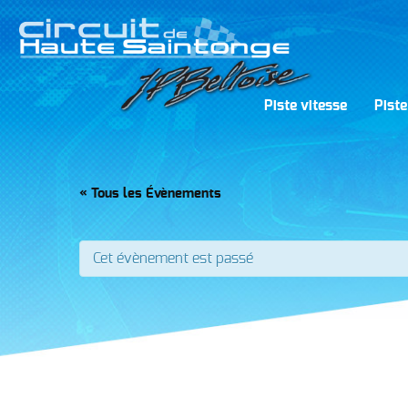
Piste vitesse
Piste
« Tous les Évènements
Cet évènement est passé