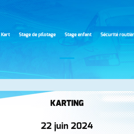
 Kart
Stage de pilotage
Stage enfant
Sécurité routiè
KARTING
22 juin 2024