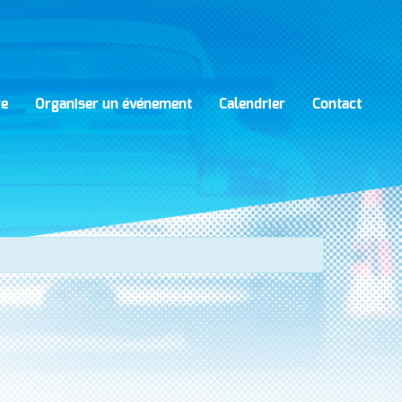
re
Organiser un événement
Calendrier
Contact