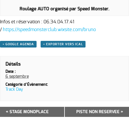
Roulage AUTO organisé par Speed Monster.
Infos et réservation : 06.34.04.17.41
/
https://speedmonsterclub.wixsite.com/bruno
+ GOOGLE AGENDA
+ EXPORTER VERS ICAL
Détails
Date :
6 septembre
Catégorie d’Évènement:
Track Day
Navigation
«
STAGE MONOPLACE
PISTE NON RESERVEE
»
Évènement