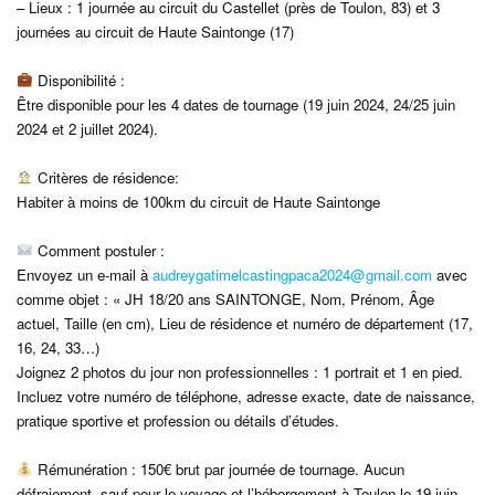
– Lieux : 1 journée au circuit du Castellet (près de Toulon, 83) et 3
journées au circuit de Haute Saintonge (17)
Disponibilité :
Être disponible pour les 4 dates de tournage (19 juin 2024, 24/25 juin
2024 et 2 juillet 2024).
Critères de résidence:
Habiter à moins de 100km du circuit de Haute Saintonge
Comment postuler :
Envoyez un e-mail à
audreygatimelcastingpaca2024@gmail.com
avec
comme objet : « JH 18/20 ans SAINTONGE, Nom, Prénom, Âge
actuel, Taille (en cm), Lieu de résidence et numéro de département (17,
16, 24, 33…)
Joignez 2 photos du jour non professionnelles : 1 portrait et 1 en pied.
Incluez votre numéro de téléphone, adresse exacte, date de naissance,
pratique sportive et profession ou détails d’études.
Rémunération : 150€ brut par journée de tournage. Aucun
défraiement, sauf pour le voyage et l’hébergement à Toulon le 19 juin