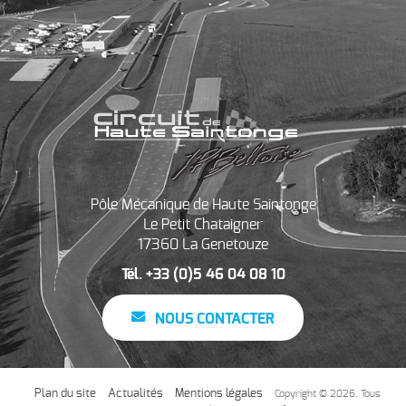
Pôle Mécanique de Haute Saintonge
Le Petit Chataigner
17360 La Genetouze
Tél. +33 (0)5 46 04 08 10
NOUS CONTACTER
Plan du site
Actualités
Mentions légales
Copyright © 2026. Tous