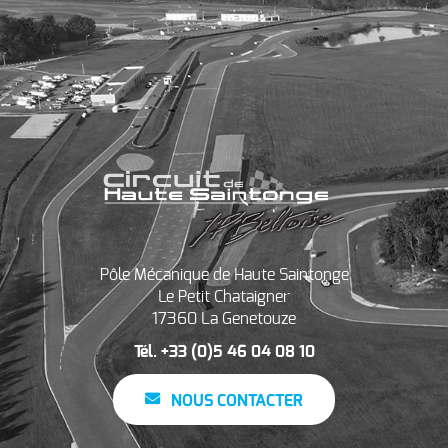
Pôle Mécanique de Haute Saintonge
Le Petit Chataigner
17360 La Genetouze
Tél. +33 (0)5 46 04 08 10
NOUS CONTACTER