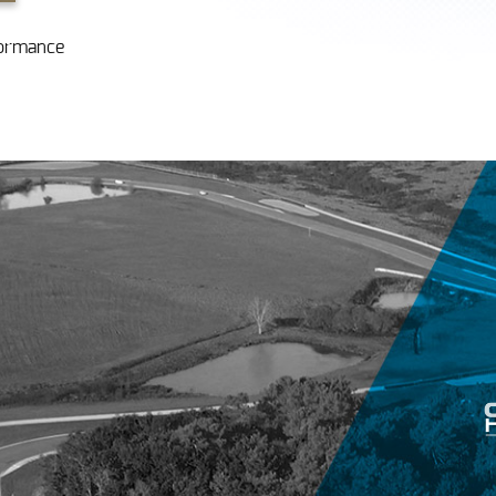
formance