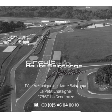
Pôle Mécanique de Haute Saintonge
Le Petit Chataigner
17360 La Genetouze
Tél. +33 (0)5 46 04 08 10